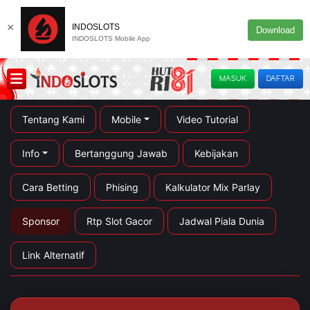
×
INDOSLOTS
Download
INDOSLOTS Mobile App
MASUK
DAFTAR
Tentang Kami
Mobile
Video Tutorial
Info
Bertanggung Jawab
Kebijakan
Cara Betting
Phising
Kalkulator Mix Parlay
Sponsor
Rtp Slot Gacor
Jadwal Piala Dunia
Link Alternatif