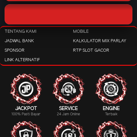
TENTANG KAMI
MOBILE
JADWAL BANK
KALKULATOR MIX PARLAY
SPONSOR
RTP SLOT GACOR
LINK ALTERNATIF
JACKPOT
SERVICE
ENGINE
100% Pasti Bayar
24 Jam Online
Terbaik