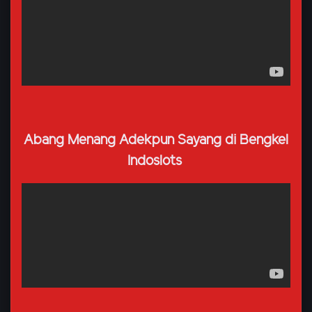
Abang Menang Adekpun Sayang di Bengkel
Indoslots