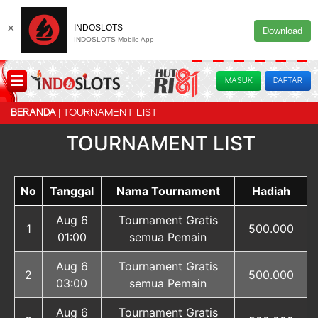
×
INDOSLOTS
Download
INDOSLOTS Mobile App
MASUK
DAFTAR
TOURNAMENT LIST
BERANDA
TOURNAMENT LIST
No
Tanggal
Nama Tournament
Hadiah
Aug 6
Tournament Gratis
1
500.000
01:00
semua Pemain
Aug 6
Tournament Gratis
2
500.000
03:00
semua Pemain
Aug 6
Tournament Gratis