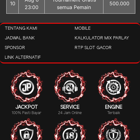
10
500.000
23:00
semua Pemain
TENTANG KAMI
MOBILE
JADWAL BANK
KALKULATOR MIX PARLAY
SPONSOR
RTP SLOT GACOR
LINK ALTERNATIF
JACKPOT
SERVICE
ENGINE
100% Pasti Bayar
24 Jam Online
Terbaik